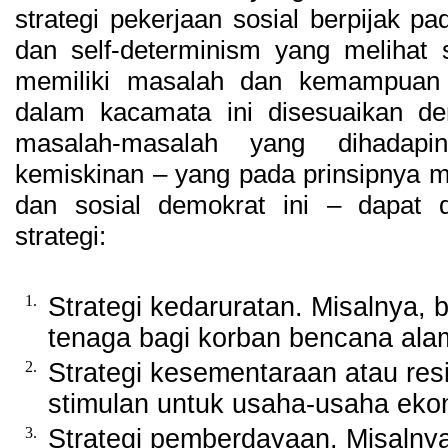
strategi pekerjaan sosial berpijak pad
dan self-determinism yang melihat s
memiliki masalah dan kemampuan 
dalam kacamata ini disesuaikan den
masalah-masalah yang dihadap
kemiskinan – yang pada prinsipnya 
dan sosial demokrat ini – dapat 
strategi:
1.
Strategi kedaruratan. Misalnya,
tenaga bagi korban bencana ala
2.
Strategi kesementaraan atau res
stimulan untuk usaha-usaha ekon
3.
Strategi pemberdayaan. Misalnya