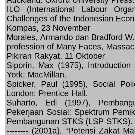
Auckland: Oxford University Press.
ILO (International Labour Orga
Challenges of the Indonesian Econo
Kompas, 23 November
Morales, Armando dan Bradford W.
profession of Many Faces, Massac
Pikiran Rakyat, 11 Oktober
Siporin, Max (1975), Introductio
York: MacMillan.
Spicker, Paul (1995), Social Po
London: Prentice-Hall.
Suharto, Edi (1997), Pembang
Pekerjaan Sosial: Spektrum Pemi
Pembangunan STKS (LSP-STKS)
-------- (2001a), “Potensi Zakat Ma