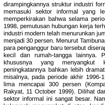
dirampingkannya struktur industri fo
memasuki sektor informal yang leb
memperkirakan bahwa selama period
1998, pemutusan hubungan kerja terha
industri modern telah menurunkan jum
menjadi 30 persen. Menurut Tambunan 
para penganggur baru tersebut diserap
kecil dan rumah-tangga lainnya. P
khususnya yang menyangkut k
peningkatannya bahkan lebih dramati
misalnya, pada periode akhir 1996-
lima mencapai 300 persen (Kompa
Rakyat, 11 October 1999). Dilihat da
sektor informal ini sangat besar. Na