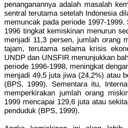
penanganannya adalah masalah kemis
sentral terutama setelah Indonesia di
memuncak pada periode 1997-1999. S
1996 tingkat kemiskinan menurun sec
menjadi 11,3 persen, jumlah orang 
tajam, terutama selama krisis ekon
UNDP dan UNSFIR menunjukkan bahw
periode 1996-1998, meningkat dengan 
menjadi 49,5 juta jiwa (24,2%) atau 
(BPS, 1999). Sementara itu, Interna
memperkirakan jumlah orang miskin
1999 mencapai 129,6 juta atau sekita
penduduk (BPS, 1999).