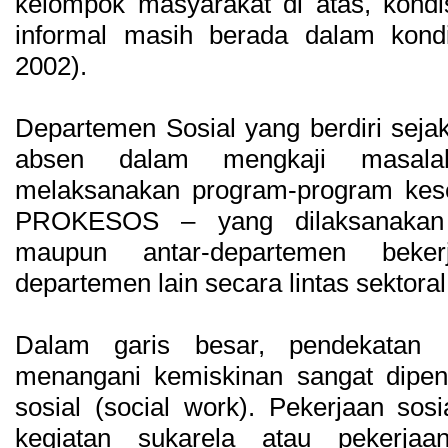
kelompok masyarakat di atas, kondis
informal masih berada dalam kondi
2002).
Departemen Sosial yang berdiri sejak 
absen dalam mengkaji masalah
melaksanakan program-program kesej
PROKESOS – yang dilaksanakan b
maupun antar-departemen beke
departemen lain secara lintas sektoral
Dalam garis besar, pendekatan
menangani kemiskinan sangat dipeng
sosial (social work). Pekerjaan sos
kegiatan sukarela atau pekerjaa