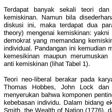
Terdapat banyak sekali teori d
kemiskinan. Namun bila disederhan
diskusi ini, maka terdapat dua par
theory) mengenai kemiskinan: yakni 
demokrat yang memandang kemiskina
individual. Pandangan ini kemudian 
kemesikinan maupun merumuskan k
anti kemiskinan (lihat Tabel 1).
Teori neo-liberal berakar pada karya
Thomas Hobbes, John Lock dan J
menyerukan bahwa komponen penting
kebebasan individu. Dalam bidang 
Smith, the Wealth of Nation (1776), 