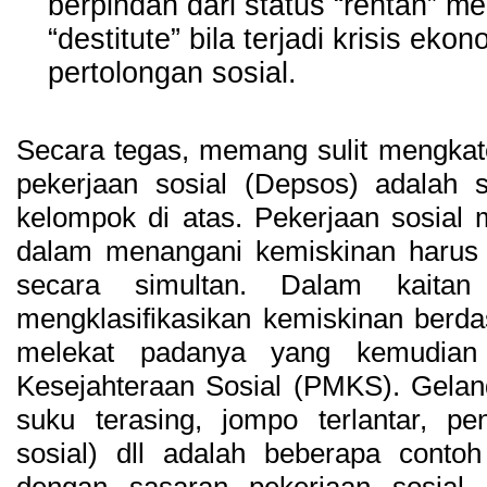
berpindah dari status “rentan” m
“destitute” bila terjadi krisis ek
pertolongan sosial.
Secara tegas, memang sulit mengkat
pekerjaan sosial (Depsos) adalah s
kelompok di atas. Pekerjaan sosial
dalam menangani kemiskinan harus
secara simultan. Dalam kaitan
mengklasifikasikan kemiskinan berdas
melekat padanya yang kemudian
Kesejahteraan Sosial (PMKS). Gelan
suku terasing, jompo terlantar, pe
sosial) dll adalah beberapa conto