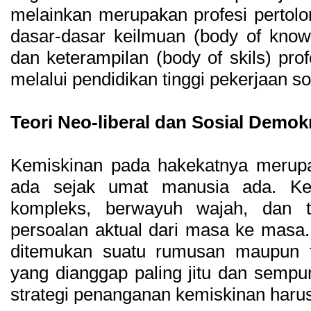
melainkan merupakan profesi pertol
dasar-dasar keilmuan (body of knowle
dan keterampilan (body of skils) pr
melalui pendidikan tinggi pekerjaan so
Teori Neo-liberal dan Sosial Demo
Kemiskinan pada hakekatnya merupak
ada sejak umat manusia ada. Ke
kompleks, berwayuh wajah, dan 
persoalan aktual dari masa ke masa.
ditemukan suatu rumusan maupun 
yang dianggap paling jitu dan semp
strategi penanganan kemiskinan haru