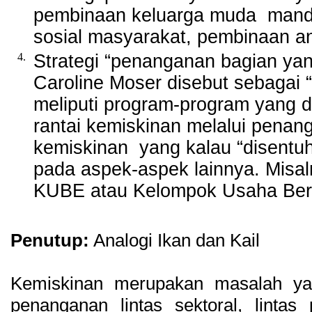
pembinaan keluarga muda mandir
sosial masyarakat, pembinaan a
4.
Strategi “penanganan bagian yang
Caroline Moser disebut sebagai “t
meliputi program-program yang
rantai kemiskinan melalui penan
kemiskinan yang kalau “disent
pada aspek-aspek lainnya. Misal
KUBE atau Kelompok Usaha Be
Penutup:
Analogi Ikan dan Kail
Kemiskinan merupakan masalah y
penanganan lintas sektoral, lintas 