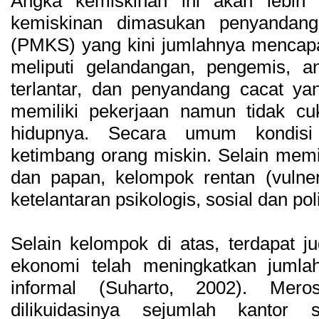
Angka kemiskinan ini akan lebih 
kemiskinan dimasukan penyandang
(PMKS) yang kini jumlahnya mencapai
meliputi gelandangan, pengemis, an
terlantar, dan penyandang cacat yan
memiliki pekerjaan namun tidak c
hidupnya. Secara umum kondisi
ketimbang orang miskin. Selain memi
dan papan, kelompok rentan (vulner
ketelantaran psikologis, sosial dan poli
Selain kelompok di atas, terdapat j
ekonomi telah meningkatkan jumla
informal (Suharto, 2002). Mero
dilikuidasinya sejumlah kantor