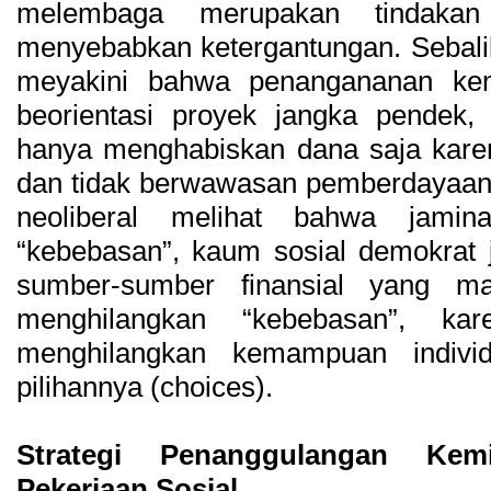
melembaga merupakan tindaka
menyebabkan ketergantungan. Sebali
meyakini bahwa penangananan kemi
beorientasi proyek jangka pendek, 
hanya menghabiskan dana saja karena
dan tidak berwawasan pemberdayaan 
neoliberal melihat bahwa jami
“kebebasan”, kaum sosial demokrat 
sumber-sumber finansial yang ma
menghilangkan “kebebasan”, k
menghilangkan kemampuan indivi
pilihannya (choices).
Strategi Penanggulangan Kemi
Pekerjaan Sosial