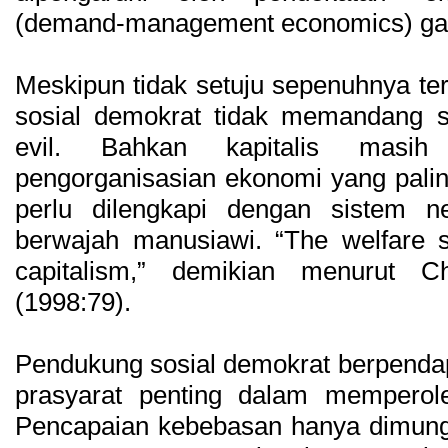
(demand-management economics) gay
Meskipun tidak setuju sepenuhnya te
sosial demokrat tidak memandang si
evil. Bahkan kapitalis masih
pengorganisasian ekonomi yang paling
perlu dilengkapi dengan sistem n
berwajah manusiawi. “The welfare s
capitalism,” demikian menurut C
(1998:79).
Pendukung sosial demokrat berpenda
prasyarat penting dalam memperol
Pencapaian kebebasan hanya dimungki