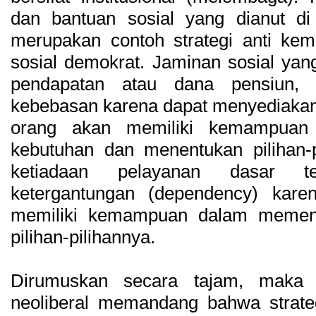
dan bantuan sosial yang dianut d
merupakan contoh strategi anti kemi
sosial demokrat. Jaminan sosial yan
pendapatan atau dana pensiun, 
kebebasan karena dapat menyediakan
orang akan memiliki kemampuan (
kebutuhan dan menentukan pilihan-pi
ketiadaan pelayanan dasar t
ketergantungan (dependency) kar
memiliki kemampuan dalam memen
pilihan-pilihannya.
Dirumuskan secara tajam, maka
neoliberal memandang bahwa strat