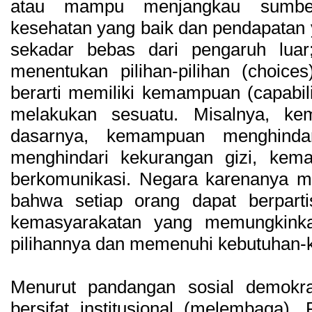
atau mampu menjangkau sumber-s
kesehatan yang baik dan pendapatan 
sekadar bebas dari pengaruh lua
menentukan pilihan-pilihan (choice
berarti memiliki kemampuan (capabili
melakukan sesuatu. Misalnya, k
dasarnya, kemampuan menghinda
menghindari kekurangan gizi, ke
berkomunikasi. Negara karenanya m
bahwa setiap orang dapat berpartis
kemasyarakatan yang memungkinka
pilihannya dan memenuhi kebutuhan-
Menurut pandangan sosial demokrat
bersifat institusional (melembaga).