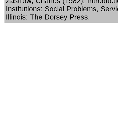
Zastrow, Charles (1982), Introducti
Institutions: Social Problems, Serv
Illinois: The Dorsey Press.