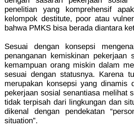
dengan sasaran pekerjaan sosial 
penelitian yang komprehensif apa
kelompok destitute, poor atau vuln
bahwa PMKS bisa berada diantara keti
Sesuai dengan konsepsi mengenai 
penanganan kemiskinan pekerjaan so
kemampuan orang miskin dalam men
sesuai dengan statusnya. Karena tu
merupakan konsepsi yang dinamis da
pekerjaan sosial senantiasa melihat 
tidak terpisah dari lingkungan dan sit
dikenal dengan pendekatan “person
situation”.