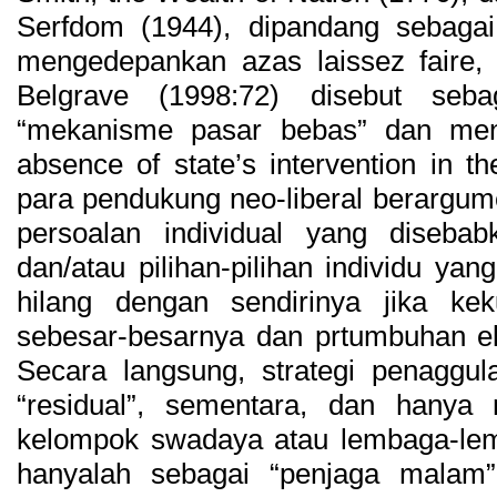
Serfdom (1944), dipandang sebagai
mengedepankan azas laissez faire,
Belgrave (1998:72) disebut seb
“mekanisme pasar bebas” dan men
absence of state’s intervention in t
para pendukung neo-liberal berargu
persoalan individual yang diseba
dan/atau pilihan-pilihan individu ya
hilang dengan sendirinya jika kek
sebesar-besarnya dan prtumbuhan eko
Secara langsung, strategi penaggul
“residual”, sementara, dan hanya 
kelompok swadaya atau lembaga-le
hanyalah sebagai “penjaga malam