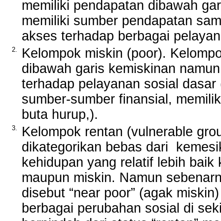
memiliki pendapatan dibawah ga
memiliki sumber pendapatan sama 
akses terhadap berbagai pelayan
2.
Kelompok miskin (poor). Kelompo
dibawah garis kemiskinan namun s
terhadap pelayanan sosial dasar 
sumber-sumber finansial, memilik
buta hurup,).
3.
Kelompok rentan (vulnerable grou
dikategorikan bebas dari kemesik
kehidupan yang relatif lebih bai
maupun miskin. Namun sebenarn
disebut “near poor” (agak miskin)
berbagai perubahan sosial di sek