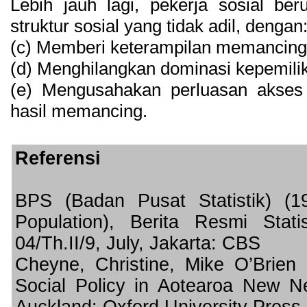
Lebih jauh lagi, pekerja sosial be
struktur sosial yang tidak adil, dengan
(c) Memberi keterampilan memancing
(d) Menghilangkan dominasi kepemili
(e) Mengusahakan perluasan akses
hasil memancing.
Referensi
BPS (Badan Pusat Statistik) (1
Population), Berita Resmi Sta
04/Th.II/9, July, Jakarta: CBS
Cheyne, Christine, Mike O’Brien
Social Policy in Aotearoa New Nea