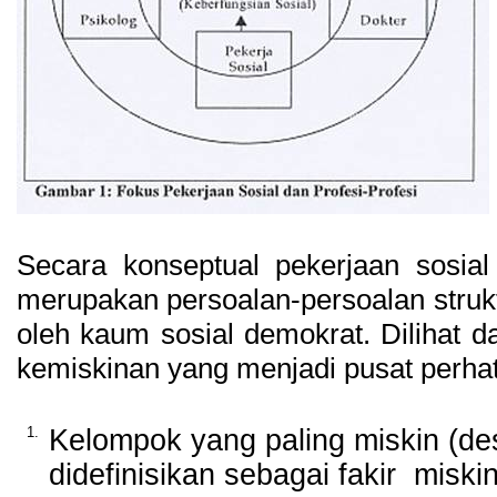
Secara konseptual pekerjaan sosi
merupakan persoalan-persoalan struk
oleh kaum sosial demokrat. Dilihat da
kemiskinan yang menjadi pusat perhati
1.
Kelompok yang paling miskin (des
didefinisikan sebagai fakir miski